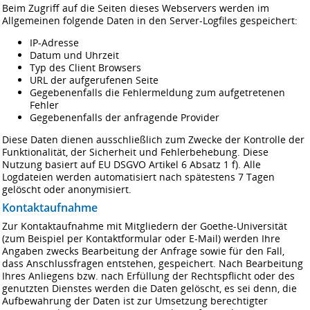
Beim Zugriff auf die Seiten dieses Webservers werden im
Allgemeinen folgende Daten in den Server-Logfiles gespeichert:
IP-Adresse
Datum und Uhrzeit
Typ des Client Browsers
URL der aufgerufenen Seite
Gegebenenfalls die Fehlermeldung zum aufgetretenen
Fehler
Gegebenenfalls der anfragende Provider
Diese Daten dienen ausschließlich zum Zwecke der Kontrolle der
Funktionalität, der Sicherheit und Fehlerbehebung. Diese
Nutzung basiert auf EU DSGVO Artikel 6 Absatz 1 f). Alle
Logdateien werden automatisiert nach spätestens 7 Tagen
gelöscht oder anonymisiert.
Kontaktaufnahme
Zur Kontaktaufnahme mit Mitgliedern der Goethe-Universität
(zum Beispiel per Kontaktformular oder E-Mail) werden Ihre
Angaben zwecks Bearbeitung der Anfrage sowie für den Fall,
dass Anschluss­fragen entstehen, gespeichert. Nach Bearbeitung
Ihres Anliegens bzw. nach Erfüllung der Rechtspflicht oder des
genutzten Dienstes werden die Daten gelöscht, es sei denn, die
Aufbewahrung der Daten ist zur Umsetzung berechtigter