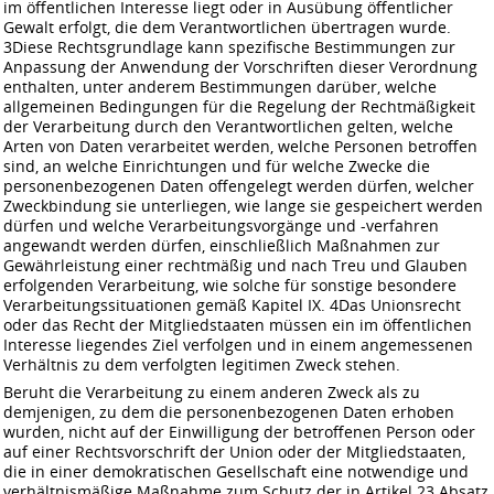
im öffentlichen Interesse liegt oder in Ausübung öffentlicher
Gewalt erfolgt, die dem Verantwortlichen übertragen wurde.
3Diese Rechtsgrundlage kann spezifische Bestimmungen zur
Anpassung der Anwendung der Vorschriften dieser Verordnung
enthalten, unter anderem Bestimmungen darüber, welche
allgemeinen Bedingungen für die Regelung der Rechtmäßigkeit
der Verarbeitung durch den Verantwortlichen gelten, welche
Arten von Daten verarbeitet werden, welche Personen betroffen
sind, an welche Einrichtungen und für welche Zwecke die
personenbezogenen Daten offengelegt werden dürfen, welcher
Zweckbindung sie unterliegen, wie lange sie gespeichert werden
dürfen und welche Verarbeitungsvorgänge und -verfahren
angewandt werden dürfen, einschließlich Maßnahmen zur
Gewährleistung einer rechtmäßig und nach Treu und Glauben
erfolgenden Verarbeitung, wie solche für sonstige besondere
Verarbeitungssituationen gemäß Kapitel IX. 4Das Unionsrecht
oder das Recht der Mitgliedstaaten müssen ein im öffentlichen
Interesse liegendes Ziel verfolgen und in einem angemessenen
Verhältnis zu dem verfolgten legitimen Zweck stehen.
Beruht die Verarbeitung zu einem anderen Zweck als zu
demjenigen, zu dem die personenbezogenen Daten erhoben
wurden, nicht auf der Einwilligung der betroffenen Person oder
auf einer Rechtsvorschrift der Union oder der Mitgliedstaaten,
die in einer demokratischen Gesellschaft eine notwendige und
verhältnismäßige Maßnahme zum Schutz der in Artikel 23 Absatz