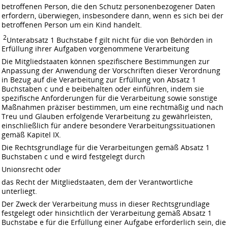
betroffenen Person, die den Schutz personenbezogener Daten
erfordern, überwiegen, insbesondere dann, wenn es sich bei der
betroffenen Person um ein Kind handelt.
2
Unterabsatz 1 Buchstabe f gilt nicht für die von Behörden in
Erfüllung ihrer Aufgaben vorgenommene Verarbeitung
Die Mitgliedstaaten können spezifischere Bestimmungen zur
Anpassung der Anwendung der Vorschriften dieser Verordnung
in Bezug auf die Verarbeitung zur Erfüllung von Absatz 1
Buchstaben c und e beibehalten oder einführen, indem sie
spezifische Anforderungen für die Verarbeitung sowie sonstige
Maßnahmen präziser bestimmen, um eine rechtmäßig und nach
Treu und Glauben erfolgende Verarbeitung zu gewährleisten,
einschließlich für andere besondere Verarbeitungssituationen
gemäß Kapitel IX.
Die Rechtsgrundlage für die Verarbeitungen gemäß Absatz 1
Buchstaben c und e wird festgelegt durch
Unionsrecht oder
das Recht der Mitgliedstaaten, dem der Verantwortliche
unterliegt.
Der Zweck der Verarbeitung muss in dieser Rechtsgrundlage
festgelegt oder hinsichtlich der Verarbeitung gemäß Absatz 1
Buchstabe e für die Erfüllung einer Aufgabe erforderlich sein, die