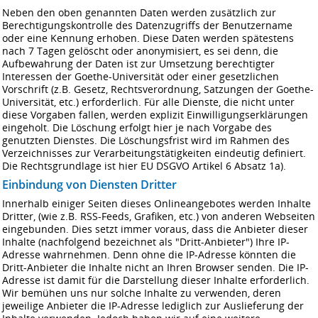
Neben den oben genannten Daten werden zusätzlich zur
Berechtigungskontrolle des Datenzugriffs der Benutzername
oder eine Kennung erhoben. Diese Daten werden spätestens
nach 7 Tagen gelöscht oder anonymisiert, es sei denn, die
Aufbewahrung der Daten ist zur Umsetzung berechtigter
Interessen der Goethe-Universität oder einer gesetzlichen
Vorschrift (z.B. Gesetz, Rechtsverordnung, Satzungen der Goethe-
Universität, etc.) erforderlich. Für alle Dienste, die nicht unter
diese Vorgaben fallen, werden explizit Einwilligungser­klärungen
eingeholt. Die Löschung erfolgt hier je nach Vorgabe des
genutzten Dienstes. Die Löschungsfrist wird im Rahmen des
Verzeichnisses zur Verarbeitungstätigkeiten eindeutig definiert.
Die Rechtsgrundlage ist hier EU DSGVO Artikel 6 Absatz 1a).
Einbindung von Diensten Dritter
Innerhalb einiger Seiten dieses Onlineangebotes werden Inhalte
Dritter, (wie z.B. RSS-Feeds, Grafiken, etc.) von anderen Webseiten
eingebunden. Dies setzt immer voraus, dass die Anbieter dieser
Inhalte (nachfolgend bezeichnet als "Dritt-Anbieter") Ihre IP-
Adresse wahrnehmen. Denn ohne die IP-Adresse könnten die
Dritt-Anbieter die Inhalte nicht an Ihren Browser senden. Die IP-
Adresse ist damit für die Darstellung dieser Inhalte erforderlich.
Wir bemühen uns nur solche Inhalte zu verwenden, deren
jeweilige Anbieter die IP-Adresse lediglich zur Auslieferung der