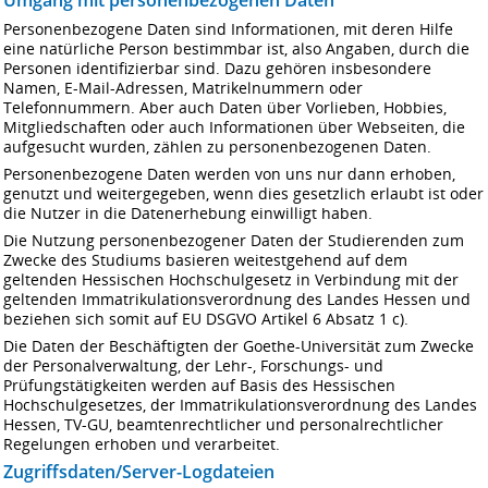
Personenbezogene Daten sind Informationen, mit deren Hilfe
eine natürliche Person bestimmbar ist, also Angaben, durch die
Personen identifizierbar sind. Dazu gehören insbesondere
Namen, E-Mail-Adressen, Matrikelnummern oder
Telefonnummern. Aber auch Daten über Vorlieben, Hobbies,
Mitgliedschaften oder auch Informationen über Webseiten, die
aufgesucht wurden, zählen zu personen­bezogenen Daten.
Personenbezogene Daten werden von uns nur dann erhoben,
genutzt und weitergegeben, wenn dies gesetzlich erlaubt ist oder
die Nutzer in die Datenerhebung einwilligt haben.
Die Nutzung personenbezogener Daten der Studierenden zum
Zwecke des Studiums basieren weitestgehend auf dem
geltenden Hessischen Hochschulgesetz in Verbindung mit der
geltenden Immatrikulationsverordnung des Landes Hessen und
beziehen sich somit auf EU DSGVO Artikel 6 Absatz 1 c).
Die Daten der Beschäftigten der Goethe-Universität zum Zwecke
der Personal­verwaltung, der Lehr-, Forschungs- und
Prüfungstätigkeiten werden auf Basis des Hessischen
Hochschulgesetzes, der Immatrikulations­verordnung des Landes
Hessen, TV-GU, beamtenrechtlicher und personalrechtlicher
Regelungen erhoben und verarbeitet.
Zugriffsdaten/Server-Logdateien