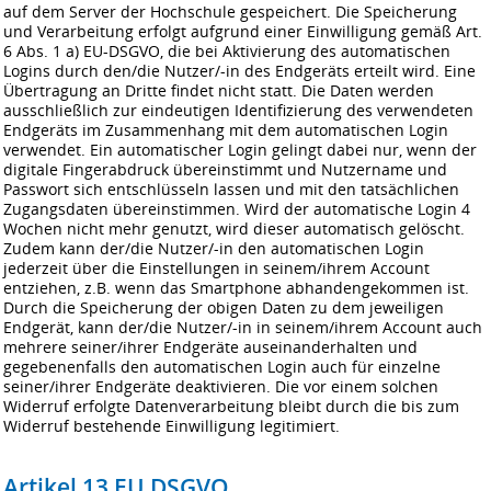
auf dem Server der Hochschule gespeichert. Die Speicherung
und Verarbeitung erfolgt aufgrund einer Einwilligung gemäß Art.
6 Abs. 1 a) EU-DSGVO, die bei Aktivierung des automatischen
Logins durch den/die Nutzer/-in des Endgeräts erteilt wird. Eine
Übertragung an Dritte findet nicht statt. Die Daten werden
ausschließlich zur eindeutigen Identifizierung des verwendeten
Endgeräts im Zusammenhang mit dem automatischen Login
verwendet. Ein automatischer Login gelingt dabei nur, wenn der
digitale Fingerabdruck übereinstimmt und Nutzername und
Passwort sich entschlüsseln lassen und mit den tatsächlichen
Zugangsdaten übereinstimmen. Wird der automatische Login 4
Wochen nicht mehr genutzt, wird dieser automatisch gelöscht.
Zudem kann der/die Nutzer/-in den automatischen Login
jederzeit über die Einstellungen in seinem/ihrem Account
entziehen, z.B. wenn das Smartphone abhandengekommen ist.
Durch die Speicherung der obigen Daten zu dem jeweiligen
Endgerät, kann der/die Nutzer/-in in seinem/ihrem Account auch
mehrere seiner/ihrer Endgeräte auseinanderhalten und
gegebenenfalls den automatischen Login auch für einzelne
seiner/ihrer Endgeräte deaktivieren. Die vor einem solchen
Widerruf erfolgte Datenverarbeitung bleibt durch die bis zum
Widerruf bestehende Einwilligung legitimiert.
Artikel 13 EU DSGVO