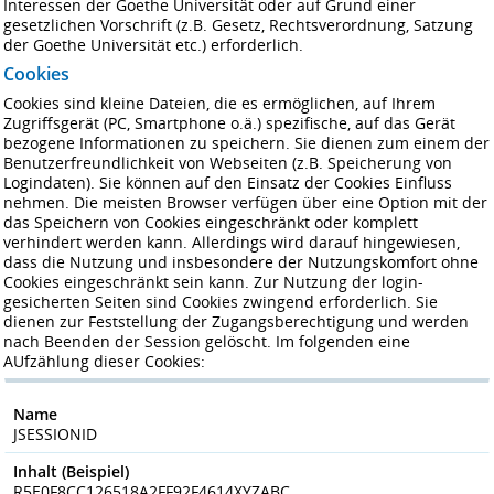
Interessen der Goethe Universität oder auf Grund einer
gesetzlichen Vorschrift (z.B. Gesetz, Rechtsverordnung, Satzung
der Goethe Universität etc.) erforderlich.
Cookies
Cookies sind kleine Dateien, die es ermöglichen, auf Ihrem
Zugriffsgerät (PC, Smartphone o.ä.) spezifische, auf das Gerät
bezogene Informationen zu speichern. Sie dienen zum einem der
Benutzerfreundlichkeit von Webseiten (z.B. Speicherung von
Logindaten). Sie können auf den Einsatz der Cookies Einfluss
nehmen. Die meisten Browser verfügen über eine Option mit der
das Speichern von Cookies eingeschränkt oder komplett
verhindert werden kann. Allerdings wird darauf hingewiesen,
dass die Nutzung und insbesondere der Nutzungskomfort ohne
Cookies eingeschränkt sein kann. Zur Nutzung der login-
gesicherten Seiten sind Cookies zwingend erforderlich. Sie
dienen zur Feststellung der Zugangs­berechtigung und werden
nach Beenden der Session gelöscht. Im folgenden eine
AUfzählung dieser Cookies:
Name
JSESSIONID
Inhalt (Beispiel)
R5E0F8CC126518A2FF92F4614XYZABC