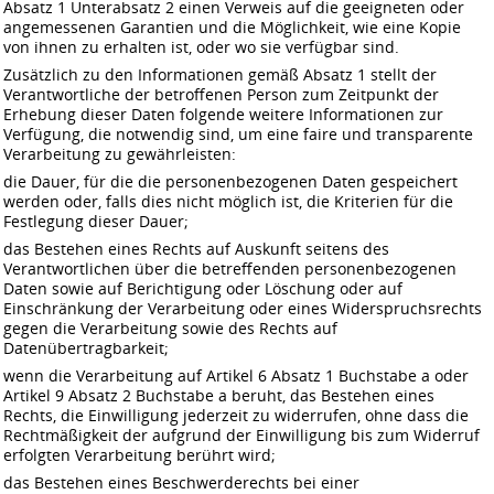
Absatz 1 Unterabsatz 2 einen Verweis auf die geeigneten oder
angemessenen Garantien und die Möglichkeit, wie eine Kopie
von ihnen zu erhalten ist, oder wo sie verfügbar sind.
Zusätzlich zu den Informationen gemäß Absatz 1 stellt der
Verantwortliche der betroffenen Person zum Zeitpunkt der
Erhebung dieser Daten folgende weitere Informationen zur
Verfügung, die notwendig sind, um eine faire und transparente
Verarbeitung zu gewährleisten:
die Dauer, für die die personenbezogenen Daten gespeichert
werden oder, falls dies nicht möglich ist, die Kriterien für die
Festlegung dieser Dauer;
das Bestehen eines Rechts auf Auskunft seitens des
Verantwortlichen über die betreffenden personenbezogenen
Daten sowie auf Berichtigung oder Löschung oder auf
Einschränkung der Verarbeitung oder eines Widerspruchsrechts
gegen die Verarbeitung sowie des Rechts auf
Datenübertragbarkeit;
wenn die Verarbeitung auf Artikel 6 Absatz 1 Buchstabe a oder
Artikel 9 Absatz 2 Buchstabe a beruht, das Bestehen eines
Rechts, die Einwilligung jederzeit zu widerrufen, ohne dass die
Rechtmäßigkeit der aufgrund der Einwilligung bis zum Widerruf
erfolgten Verarbeitung berührt wird;
das Bestehen eines Beschwerderechts bei einer