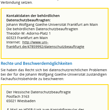
Verbindung setzen.
Kontaktdaten der behördlichen
Datenschutzbeauftragten:
Johann Wolfgang Goethe-Universität Frankfurt am Main
Die behördlichen Datenschutzbeauftragten
Theodor-W.-Adorno-Platz 1
60323 Frankfurt am Main
Internet:
http://www.uni-
frankfurt.de/47859992/datenschutzbeauftragte
Rechte und Beschwerdemöglichkeiten
Sie haben das Recht sich bei datenschutzrechtlichen Problemen
bei der für die Johann Wolfgang Goethe-Universität zuständigen
Fachaufsichtsbehörde zu beschweren:
Der Hessische Datenschutzbeauftragte
Postfach 3163
65021 Wiesbaden
E-Mail an HDSB (Link zum Kontaktformular des